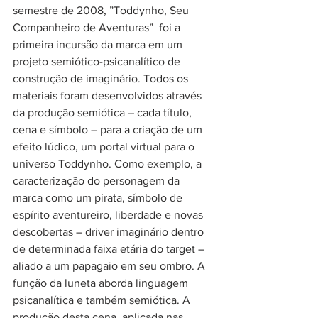
semestre de 2008, ”Toddynho, Seu 
Companheiro de Aventuras”  foi a 
primeira incursão da marca em um 
projeto semiótico-psicanalítico de 
construção de imaginário. Todos os 
materiais foram desenvolvidos através 
da produção semiótica – cada título, 
cena e símbolo – para a criação de um 
efeito lúdico, um portal virtual para o 
universo Toddynho. Como exemplo, a 
caracterização do personagem da 
marca como um pirata, símbolo de 
espírito aventureiro, liberdade e novas 
descobertas – driver imaginário dentro 
de determinada faixa etária do target – 
aliado a um papagaio em seu ombro. A 
função da luneta aborda linguagem 
psicanalítica e também semiótica. A 
produção desta cena, aplicada nas 