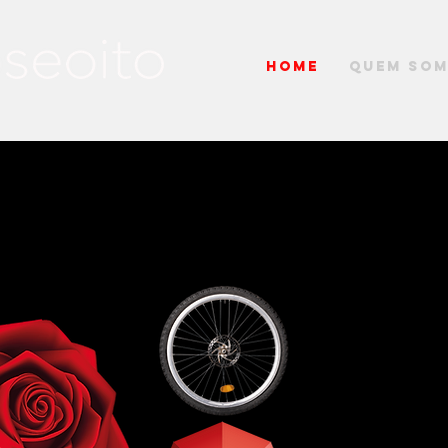
Home
Quem So