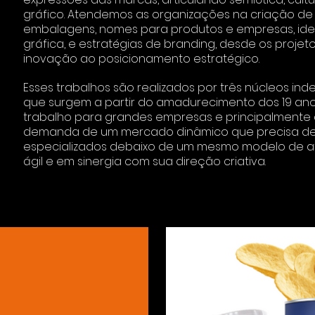
gráfico. Atendemos as organizações na criação de
embalagens, nomes para produtos e empresas, id
gráfica, e estratégias de branding, desde os projet
inovação ao posicionamento estratégico.
Esses trabalhos são realizados por três núcleos in
que surgem a partir do amadurecimento dos 19 an
trabalho para grandes empresas e principalmente
demanda de um mercado dinâmico que precisa de
especializados debaixo de um mesmo modelo de 
ágil e em sinergia com sua direção criativa.