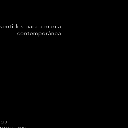
MARCA
 sentidos para a marca
contemporânea
pais
ura e design