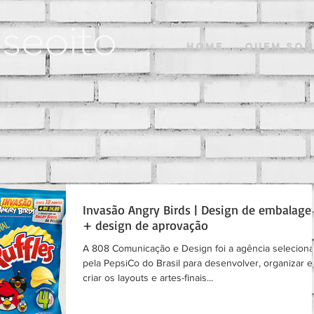
Home
Quem So
Invasão Angry Birds | Design de embalage
+ design de aprovação
A 808 Comunicação e Design foi a agência selecion
pela PepsiCo do Brasil para desenvolver, organizar e
criar os layouts e artes-finais...