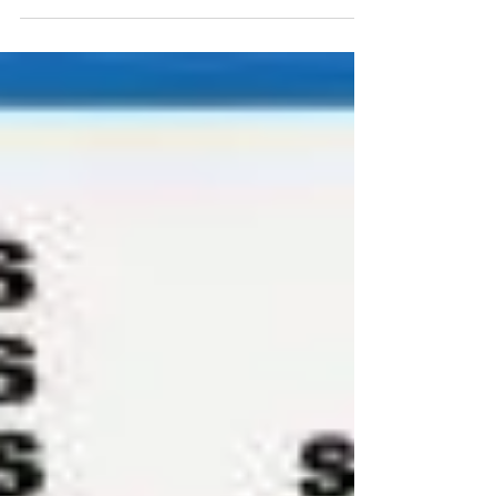
estado...