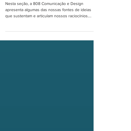
Instante Estante
Nesta seção, a 808 Comunicação e Design
apresenta algumas das nossas fontes de ideias
que sustentam e articulam nossos raciocínios.
Puxe...